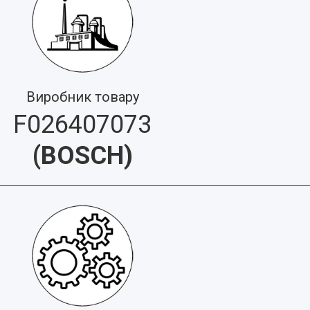
Виробник товару
F026407073
(
BOSCH
)