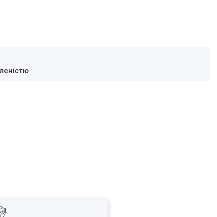
леністю