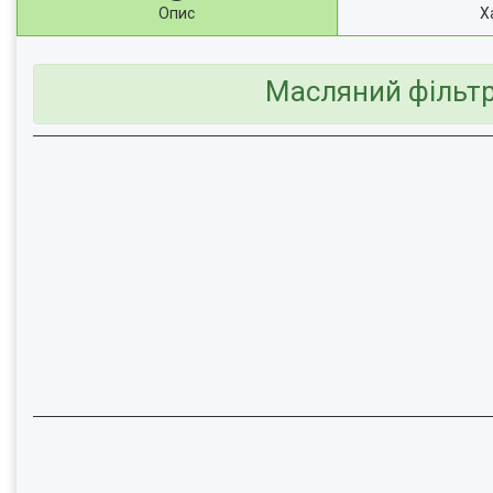
Опис
Х
Масляний фільтр