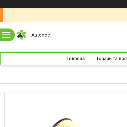
Autodoc
Головна
Товари та пос