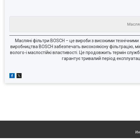
Маслян
Масляні фільтри BOSCH – це вироби з високими технічними ха
виробництва BOSCH забезпечать високоякісну фільтрацію, мін
волого-і маслостійкі властивості. Це продовжить термін служ
гарантує тривалий період експлуатац