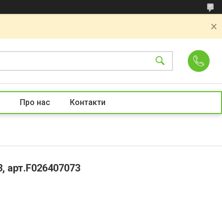
Про нас
Контакти
, арт.F026407073