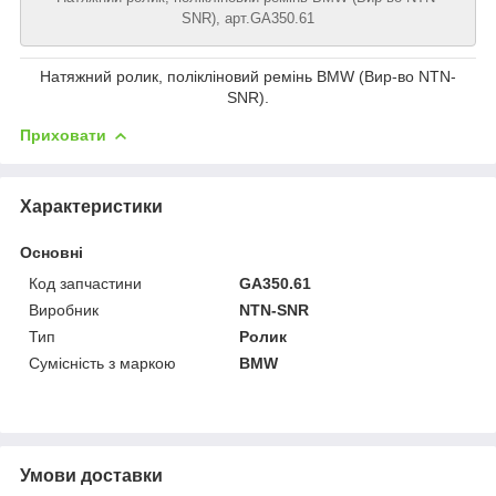
SNR), арт.GA350.61
Натяжний ролик, полікліновий ремінь BMW (Вир-во NTN-
SNR).
Приховати
Характеристики
Основні
Код запчастини
GA350.61
Виробник
NTN-SNR
Тип
Ролик
Сумісність з маркою
BMW
Умови доставки