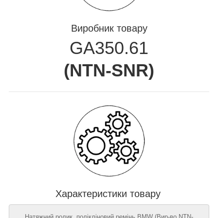
Виробник товару
GA350.61
(
NTN-SNR
)
Характеристики товару
Натяжний ролик, полікліновий ремінь BMW (Вир-во NTN-