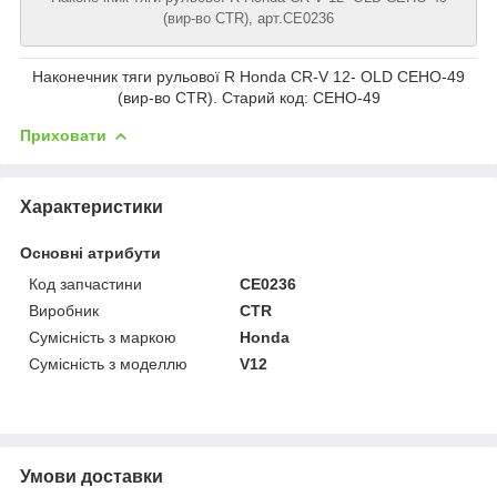
(вир-во CTR), арт.CE0236
Наконечник тяги рульової R Honda CR-V 12- OLD CEHO-49
(вир-во CTR). Старий код: CEHO-49
Приховати
Характеристики
Основні атрибути
Код запчастини
CE0236
Виробник
CTR
Сумісність з маркою
Honda
Сумісність з моделлю
V12
Умови доставки