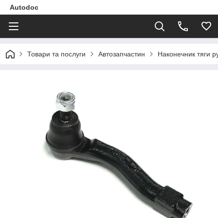
Autodoc
Товари та послуги
Автозапчастин
Наконечник тяги р