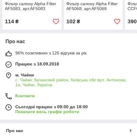
Фільтр салону Alpha Filter
Фільтр салону Alpha Filter
Філь
AF5083, арт.AF5083
AF5068, арт.AF5068
CCF
114
102
390
₴
₴
Про нас
96% позитивних з 126 відгуків за рік
Працює з 18.09.2018
м. Чайки
с. Чайки, Бучанский район, Київська обл вул. Антонова,
1а, Чайки, Україна
Контакти
Сьогодні працює з 09:00 до 18:00
Показати весь графік роботи
Про нас