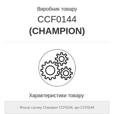
Виробник товару
CCF0144
(
CHAMPION
)
Характеристики товару
Фільтр салону Champion CCF0144, арт.CCF0144