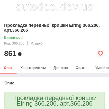
Прокладка передньої кришки Elring 366.206,
арт.366.206
В наявності
Код: 366.206
Роздріб
861
₴
Опис
Характеристики
Доставка
Оплата
Умови п
Опис
Прокладка передньої кришки
Elring 366.206, арт.366.206