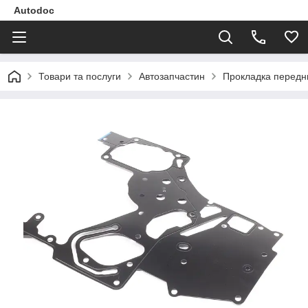
Autodoc
Товари та послуги
Автозапчастин
Прокладка передньо