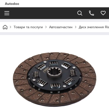
Autodoc
Товари та послуги
Автозапчастин
Диск зчеплення Ri