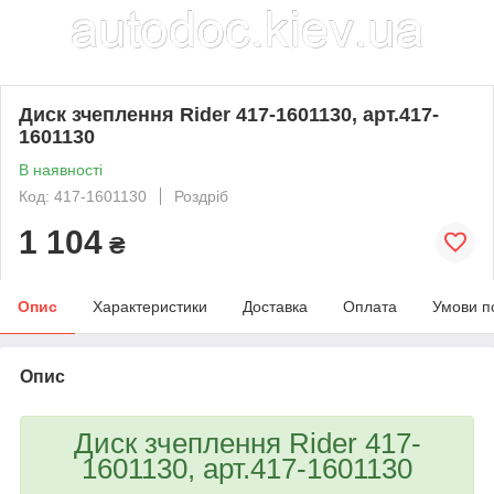
Диск зчеплення Rider 417-1601130, арт.417-
1601130
В наявності
Код: 417-1601130
Роздріб
1 104
₴
Опис
Характеристики
Доставка
Оплата
Умови п
Опис
Диск зчеплення Rider 417-
1601130, арт.417-1601130