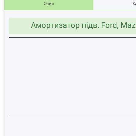
Опис
Х
Амортизатор підв. Ford, Maz