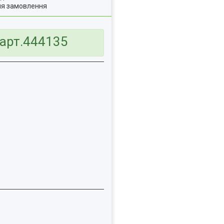
ля замовлення
 арт.444135