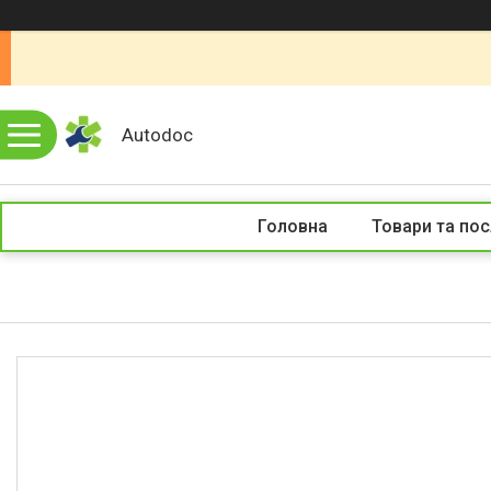
Autodoc
Головна
Товари та пос