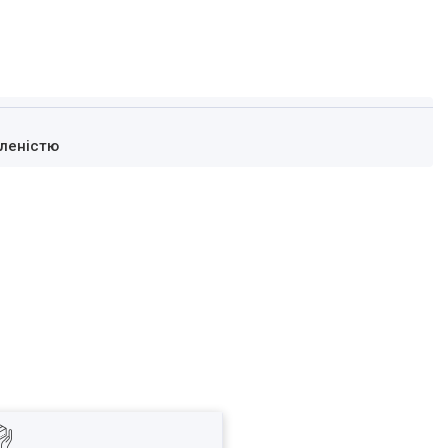
леністю