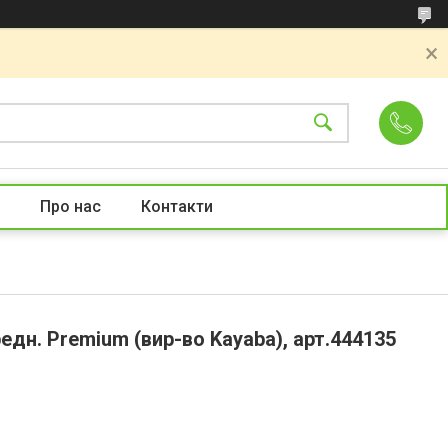
Про нас
Контакти
едн. Premium (вир-во Kayaba), арт.444135