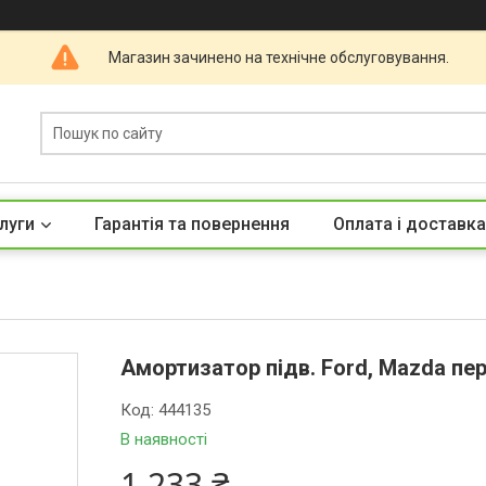
Магазин зачинено на технічне обслуговування.
луги
Гарантія та повернення
Оплата і доставка
Амортизатор підв. Ford, Mazda пер
Код:
444135
В наявності
1 233 ₴