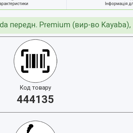
арактеристики
Інформація д
da передн. Premium (вир-во Kayaba),
Код товару
444135