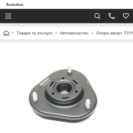
Autodoc
Товари та послуги
Автозапчастин
Опора аморт. TOY