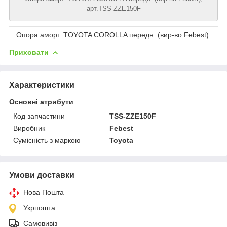
арт.TSS-ZZE150F
Опора аморт. TOYOTA COROLLA передн. (вир-во Febest).
Приховати
Характеристики
Основні атрибути
Код запчастини
TSS-ZZE150F
Виробник
Febest
Сумісність з маркою
Toyota
Умови доставки
Нова Пошта
Укрпошта
Самовивіз