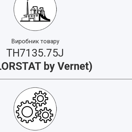
Виробник товару
TH7135.75J
ORSTAT by Vernet
)