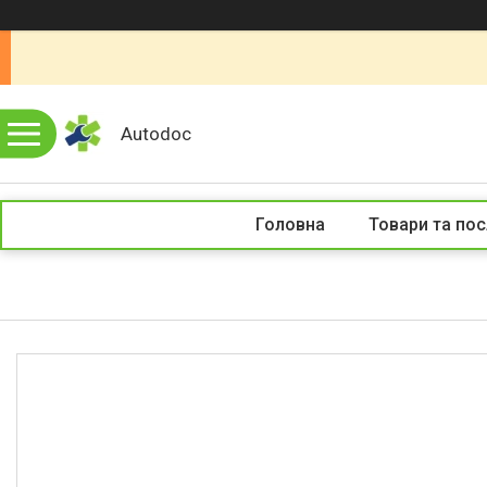
Autodoc
Головна
Товари та пос