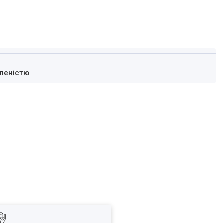
леністю