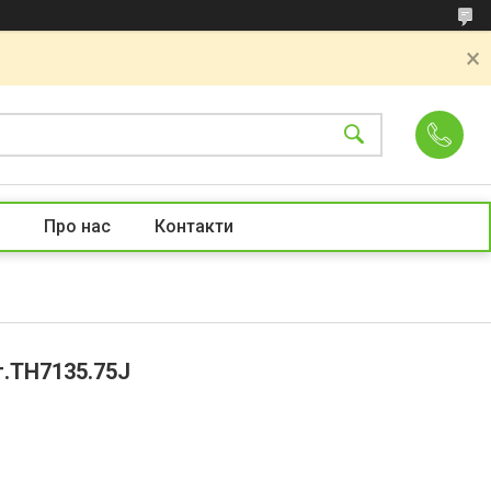
Про нас
Контакти
т.TH7135.75J