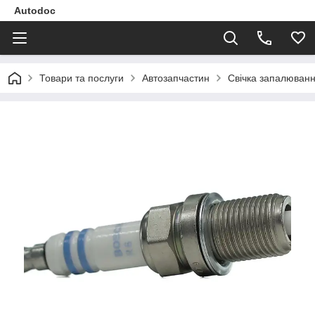
Autodoc
Товари та послуги
Автозапчастин
Свічка запалюванн