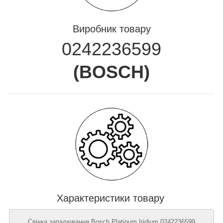
Виробник товару
0242236599
(
BOSCH
)
Характеристики товару
Свічка запалювання Bosch Platinum Iridium 0242236599