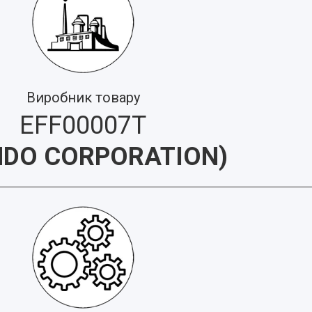
Виробник товару
EFF00007T
DO CORPORATION
)