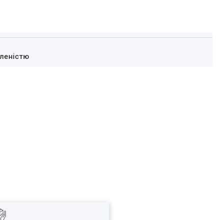
леністю