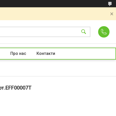
Про нас
Контакти
арт.EFF00007T