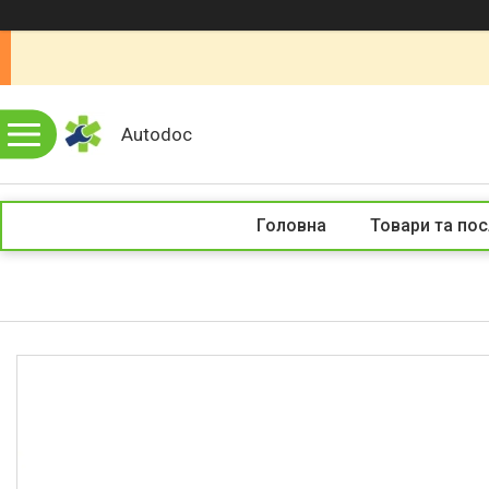
Autodoc
Головна
Товари та пос