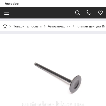
Autodoc
Товари та послуги
Автозапчастин
Клапан двигуна I