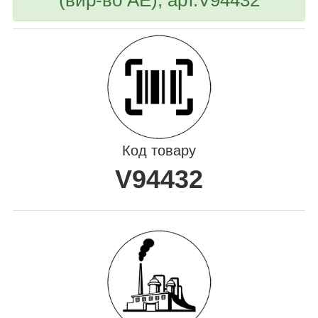
Код товару
V94432