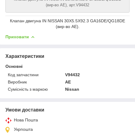
(вир-во AE), арт.V94432
Клапан двигуна IN NISSAN 30X5.5X92.3 GA16DE/QG18DE
(вир-во AE).
Приховати
Характеристики
Основні
Код запчастини
V94432
Виробник
AE
Сумісність з маркою
Nissan
Умови доставки
Нова Пошта
Укрпошта