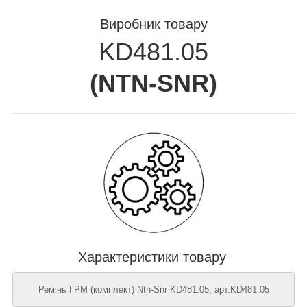
Виробник товару
KD481.05
(
NTN-SNR
)
Характеристики товару
Ремінь ГРМ (комплект) Ntn-Snr KD481.05, арт.KD481.05