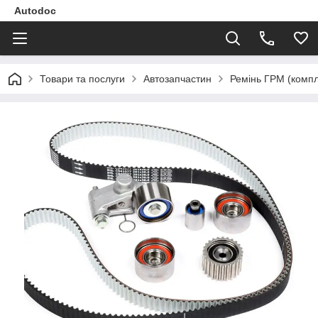
Autodoc
Товари та послуги
Автозапчастин
Ремінь ГРМ (компл