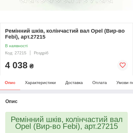
Ремінний шків, колінчастий вал Opel (Вир-во
Febi), арт.27215
В наявності
Код: 27215
Роздріб
4 038
₴
Опис
Характеристики
Доставка
Оплата
Умови п
Опис
Ремінний шків, колінчастий вал
Opel (Вир-во Febi), арт.27215