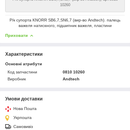
10260
Р/к супорта KNORR SB6,7,SN6,7 (вир-во Andtech). палець
важеля натискного, підшипник важеля, пластини
Приховати
Характеристики
Основні атрибути
Код запчастини
0810 10260
Виробник
Andtech
Умови доставки
Нова Пошта
Укрпошта
Самовивіз