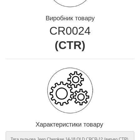
Виробник товару
CR0024
(
CTR
)
Характеристики товару
Тяга рульова Jeep Cherokee 14-18 OLD CRCR-12 (вир-во CTR),