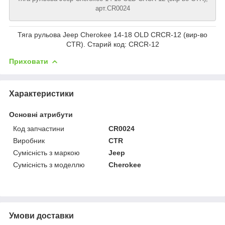
арт.CR0024
Тяга рульова Jeep Cherokee 14-18 OLD CRCR-12 (вир-во
CTR). Старий код: CRCR-12
Приховати
Характеристики
Основні атрибути
Код запчастини
CR0024
Виробник
CTR
Сумісність з маркою
Jeep
Сумісність з моделлю
Cherokee
Умови доставки