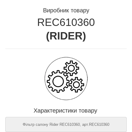
Виробник товару
REC610360
(
RIDER
)
Характеристики товару
Фільтр салону Rider REC610360, арт.REC610360