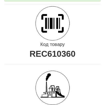
Код товару
REC610360