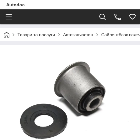
Autodoc
Товари та послуги
Автозапчастин
Сайлентблок важел