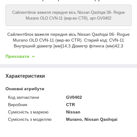
Сайлентблок важеля передня вісь Nissan Qashqai 06- Rogue
Murano OLD CVN-11 (вир-во CTR), арт.GV0402
Сайлентблок важеля передня вісь Nissan Qashqai 06- Rogue
Murano OLD CVN-11 (вир-во CTR). Старий код: CVN-11
Внутрішній діаметр [мм]14,3 Діаметр фітинга (мм)42,3
Приховати
Характеристики
Основні атрибути
Код запчастини
GV0402
Виробник
CTR
Сумісність з маркою
Nissan
Сумісність з моделлю
Murano, Nissan Qashqai