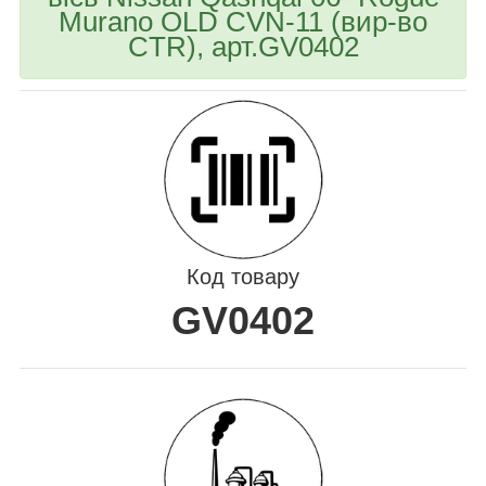
Murano OLD CVN-11 (вир-во
CTR), арт.GV0402
Код товару
GV0402