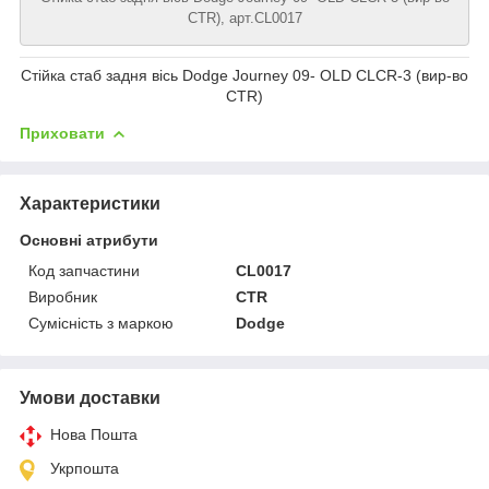
CTR), арт.CL0017
Стійка стаб задня вісь Dodge Journey 09- OLD CLCR-3 (вир-во
CTR)
Приховати
Характеристики
Основні атрибути
Код запчастини
CL0017
Виробник
CTR
Сумісність з маркою
Dodge
Умови доставки
Нова Пошта
Укрпошта