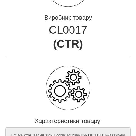
Виробник товару
CL0017
(
CTR
)
Характеристики товару
Стійка стаб задня вісь Dodge Journey 09- OLD CLCR-3 (вир-во