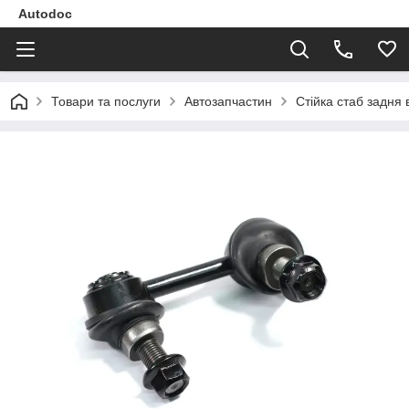
Autodoc
Товари та послуги
Автозапчастин
Стійка стаб задня