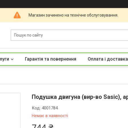
Магазин зачинено на технічне обслуговування.
луги
Гарантія та повернення
Оплата і доставка
Подушка двигуна (вир-во Sasic), а
Код:
4001784
Немає в наявності
744 ₴