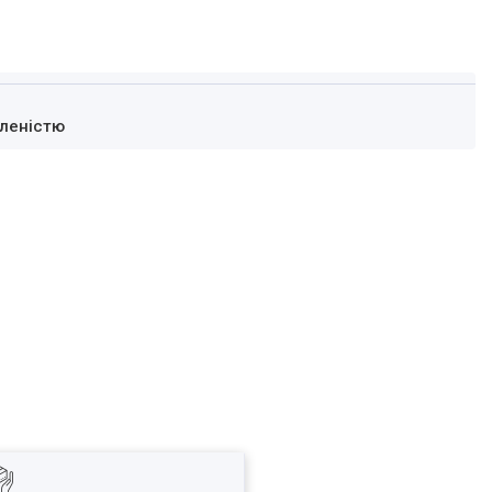
леністю