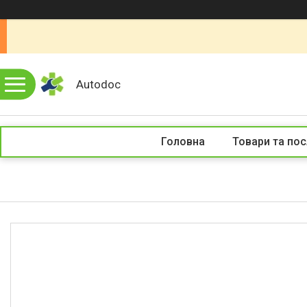
Autodoc
Головна
Товари та пос