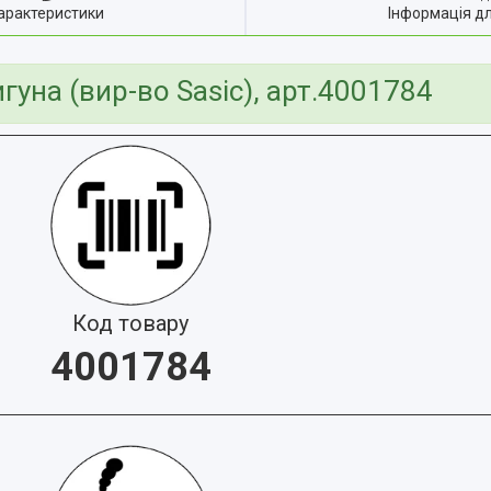
арактеристики
Інформація д
уна (вир-во Sasic), арт.4001784
Код товару
4001784