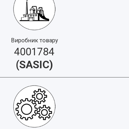
Виробник товару
4001784
(
SASIC
)