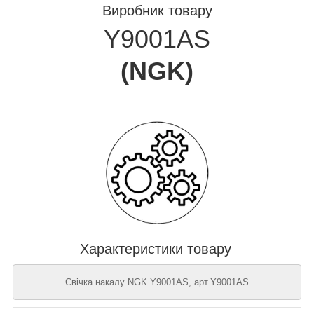
Виробник товару
Y9001AS
(
NGK
)
Характеристики товару
Свічка накалу NGK Y9001AS, арт.Y9001AS