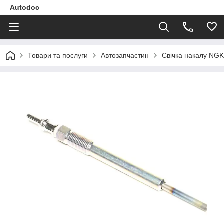
Autodoc
Товари та послуги
Автозапчастин
Свічка накалу NG