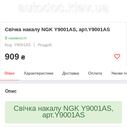
Свічка накалу NGK Y9001AS, арт.Y9001AS
В наявності
Код: Y9001AS
Роздріб
909
₴
Опис
Характеристики
Доставка
Оплата
Умови п
Опис
Свічка накалу NGK Y9001AS,
арт.Y9001AS