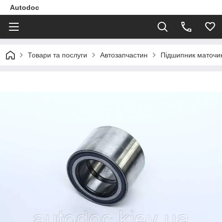
Autodoc
Товари та послуги
Автозапчастин
Підшипник маточин