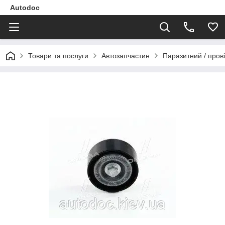
Autodoc
Товари та послуги
Автозапчастин
Паразитний / прові