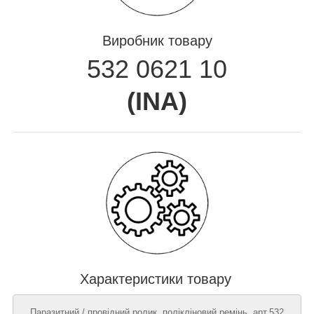
Виробник товару
532 0621 10
(
INA
)
Характеристики товару
Паразитний / провідний ролик, полікліновий ремінь, арт.532