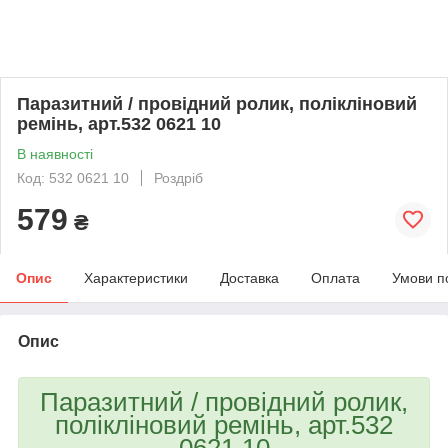
Паразитний / провідний ролик, полікліновий
ремінь, арт.532 0621 10
В наявності
Код: 532 0621 10
Роздріб
579
₴
Опис
Характеристики
Доставка
Оплата
Умови п
Опис
Паразитний / провідний ролик,
полікліновий ремінь, арт.532
0621 10