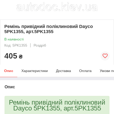
Ремінь привідний поліклиновий Dayco
5PK1355, арт.5PK1355
В наявності
Код: 5PK1355
Роздріб
405
₴
Опис
Характеристики
Доставка
Оплата
Умови п
Опис
Ремінь привідний поліклиновий
Dayco 5PK1355, арт.5PK1355