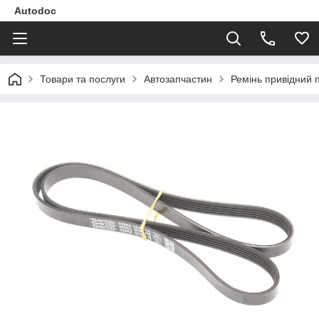
Autodoc
Товари та послуги
Автозапчастин
Ремінь привідний 