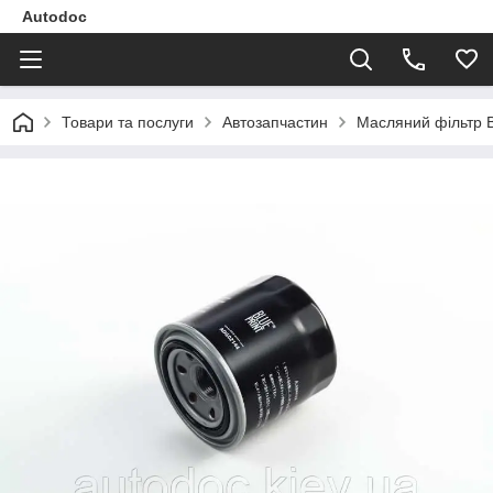
Autodoc
Товари та послуги
Автозапчастин
Масляний фільтр B