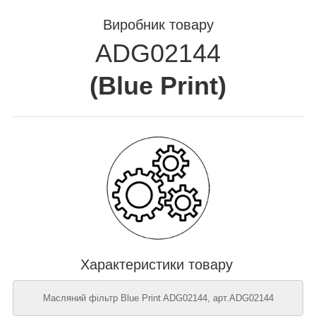
Виробник товару
ADG02144
(
Blue Print
)
Характеристики товару
Масляний фільтр Blue Print ADG02144, арт.ADG02144