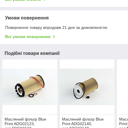
Умови повернення
Повернення товару впродовж 21 дня за домовленістю
Всі умови повернення
Подібні товари компанії
Масляний фільтр Blue
Масляний фільтр Blue
Масл
Print ADG02123,
Print ADG02140,
Prin