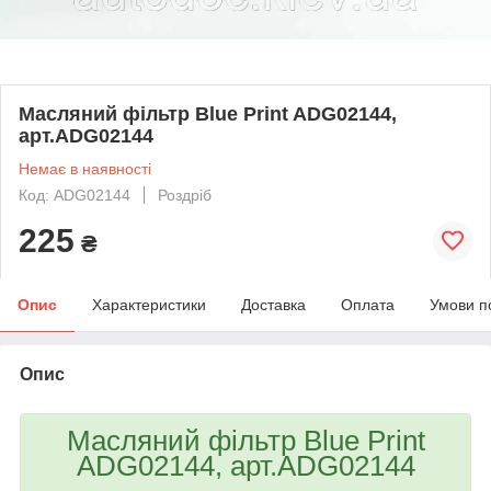
Масляний фільтр Blue Print ADG02144,
арт.ADG02144
Немає в наявності
Код: ADG02144
Роздріб
225
₴
Опис
Характеристики
Доставка
Оплата
Умови п
Опис
Масляний фільтр Blue Print
ADG02144, арт.ADG02144