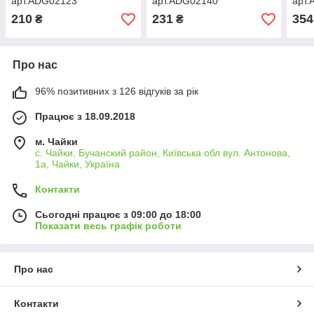
арт.ADG02123
арт.ADG02140
арт
210
231
354
₴
₴
Про нас
96% позитивних з 126 відгуків за рік
Працює з 18.09.2018
м. Чайки
с. Чайки, Бучанский район, Київська обл вул. Антонова,
1а, Чайки, Україна
Контакти
Сьогодні працює з 09:00 до 18:00
Показати весь графік роботи
Про нас
Контакти