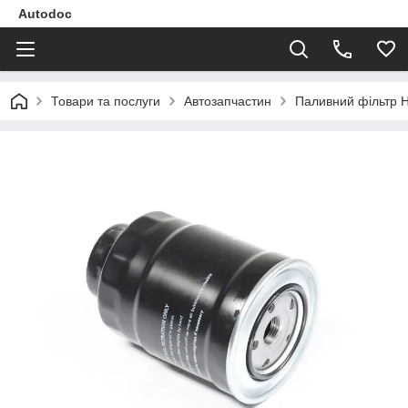
Autodoc
Товари та послуги
Автозапчастин
Паливний фільтр H