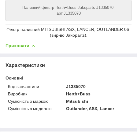
Паливний фільтр Herth+Buss Jakoparts J1335070,
арт.J1335070
Фільтр паливний MITSUBISHI ASX, LANCER, OUTLANDER 06-
(вир-во Jakoparts).
Приховати
Характеристики
Основні
Код запчастини
J1335070
Виробник
Herth+Buss
Сумісність з маркою
Mitsubishi
Сумісність з моделлю
Outlander, ASX, Lancer