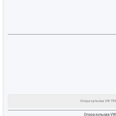
Опора кульова VW TRAN
Опора кульова VW 