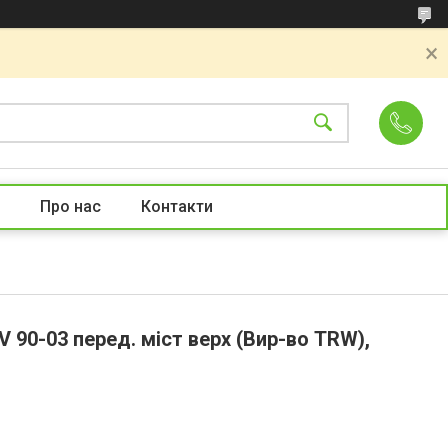
Про нас
Контакти
90-03 перед. міст верх (Вир-во TRW),