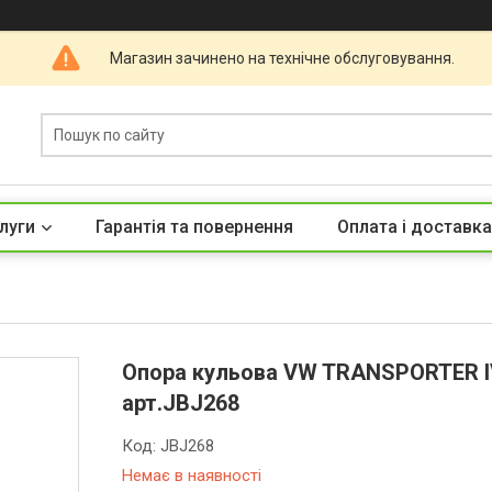
Магазин зачинено на технічне обслуговування.
луги
Гарантія та повернення
Оплата і доставка
Опора кульова VW TRANSPORTER IV 
арт.JBJ268
Код:
JBJ268
Немає в наявності