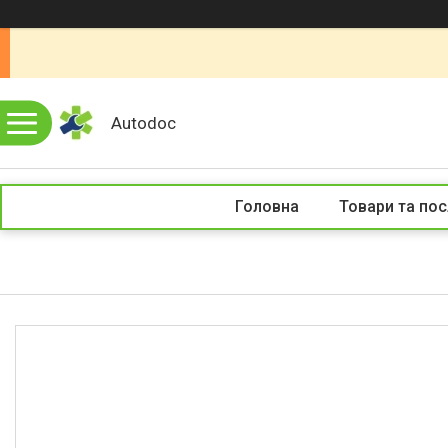
Autodoc
Головна
Товари та пос