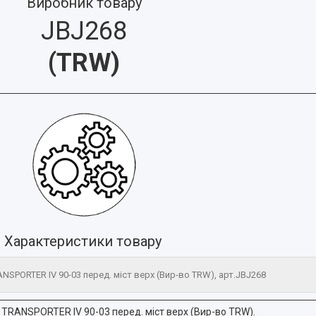
Виробник товару
JBJ268
(
TRW
)
Характеристики товару
SPORTER IV 90-03 перед. міст верх (Вир-во TRW), арт.JBJ268
TRANSPORTER IV 90-03 перед. міст верх (Вир-во TRW).