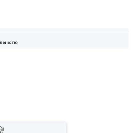
леністю