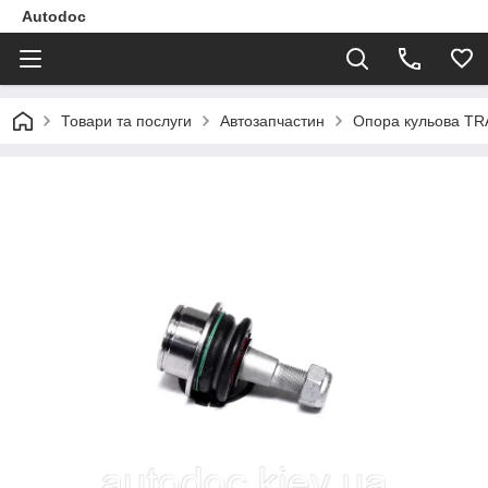
Autodoc
Товари та послуги
Автозапчастин
Опора кульова TR