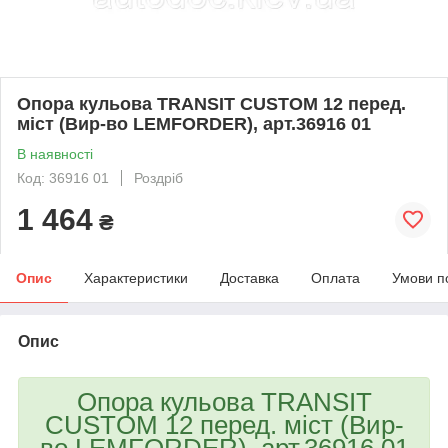
Опора кульова TRANSIT CUSTOM 12 перед.
міст (Вир-во LEMFORDER), арт.36916 01
В наявності
Код: 36916 01
Роздріб
1 464
₴
Опис
Характеристики
Доставка
Оплата
Умови п
Опис
Опора кульова TRANSIT
CUSTOM 12 перед. міст (Вир-
во LEMFORDER), арт.36916 01