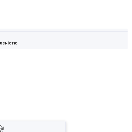
леністю