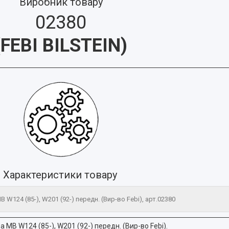
Виробник товару
02380
(
FEBI BILSTEIN
)
Характеристики товару
 W124 (85-), W201 (92-) передн. (Вир-во Febi), арт.02380
 MB W124 (85-), W201 (92-) передн. (Вир-во Febi).