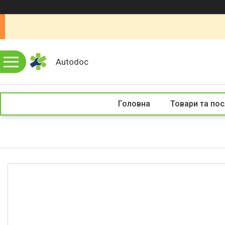
Autodoc
Головна
Товари та пос