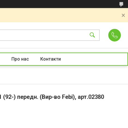
Про нас
Контакти
(92-) передн. (Вир-во Febi), арт.02380