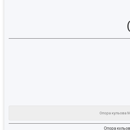
Опора кульова MB
Опора кульова