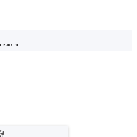
леністю