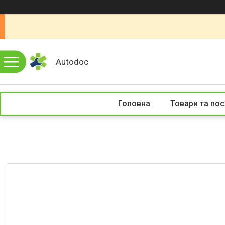
Autodoc
Головна
Товари та пос