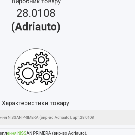
Виробник товару
28.0108
(
Adriauto
)
Характеристики товару
ння NISSAN PRIMERA (вир-во Adriauto), арт.28.0108
чепл
ення NISS
AN PRIMERA (вир-во Adriauto).