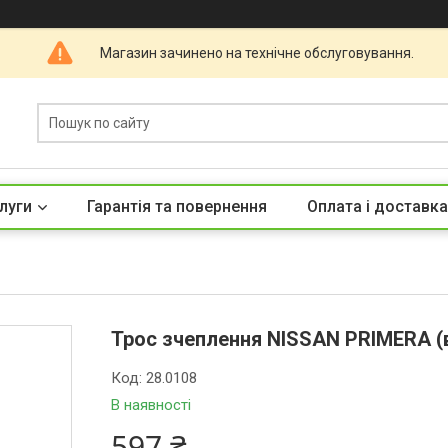
Магазин зачинено на технічне обслуговування.
луги
Гарантія та повернення
Оплата і доставка
Трос зчеплення NISSAN PRIMERA (ви
Код:
28.0108
В наявності
597 ₴