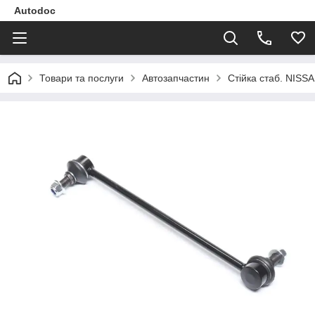
Autodoc
Товари та послуги
Автозапчастин
Стійка стаб. NISS