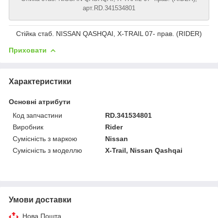
арт.RD.341534801
Стійка стаб. NISSAN QASHQAI, X-TRAIL 07- прав. (RIDER)
Приховати
Характеристики
Основні атрибути
Код запчастини
RD.341534801
Виробник
Rider
Сумісність з маркою
Nissan
Сумісність з моделлю
X-Trail, Nissan Qashqai
Умови доставки
Нова Пошта