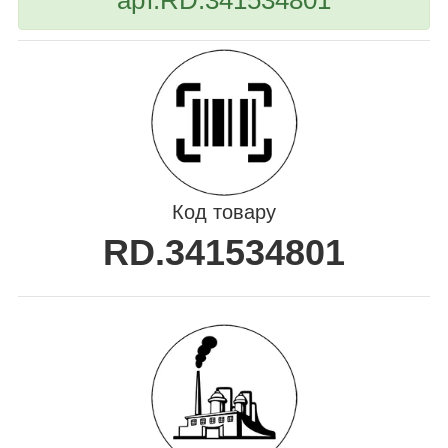
Код товару
RD.341534801