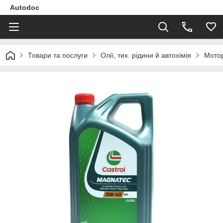
Autodoc
Товари та послуги
Олії, тих. рідини й автохімія
Мотор