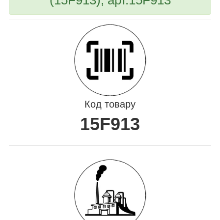
Код товару
15F913