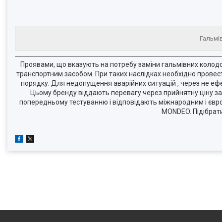
Гальмів
Проявами, що вказують на потребу заміни гальмівних колодок
транспортним засобом. При таких наслідках необхідно провести
порядку. Для недопущення аварійних ситуацій , через не ефе
Цьому бренду віддають перевагу через прийнятну ціну зап
попередньому тестуванню і відповідають міжнародним і європ
MONDEO. Підібрат