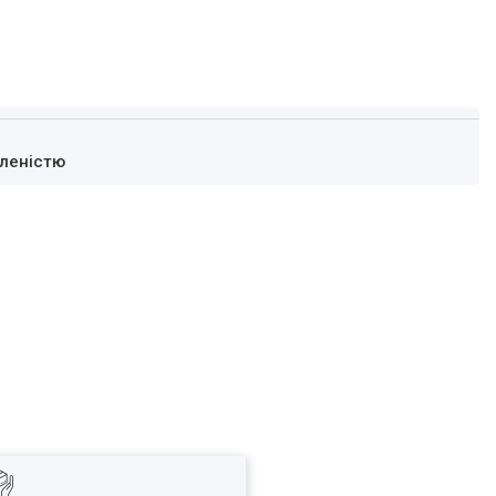
леністю