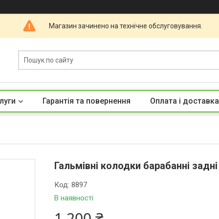
Магазин зачинено на технічне обслуговування.
луги
Гарантія та повернення
Оплата і доставка
Гальмівні колодки барабанні задні
Код:
8897
В наявності
1 200 ₴