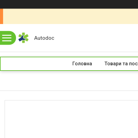
Autodoc
Головна
Товари та пос