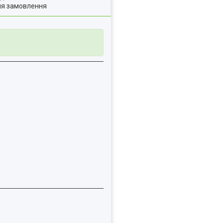
ля замовлення
7