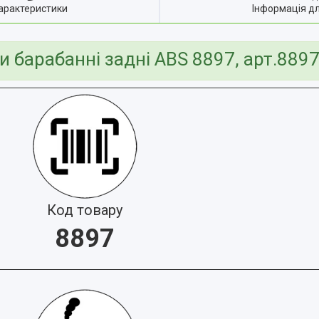
арактеристики
Інформація д
и барабанні задні ABS 8897, арт.889
Код товару
8897