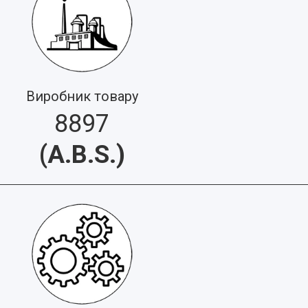
Виробник товару
8897
(
A.B.S.
)