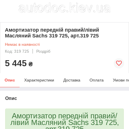
Амортизатор передній правий/лівий
Масляний Sachs 319 725, арт.319 725
Немає в наявності
Код: 319 725
Роздріб
5 445
₴
Опис
Характеристики
Доставка
Оплата
Умови п
Опис
Амортизатор передній правий/
лівий Масляний Sachs 319 725,
арт.319 725