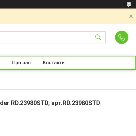
Про нас
Контакти
ider RD.23980STD, арт.RD.23980STD