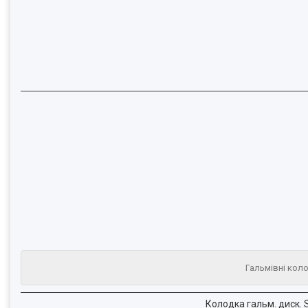
Гальмівні коло
Колодка гальм. диск. 