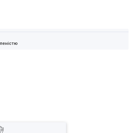
леністю