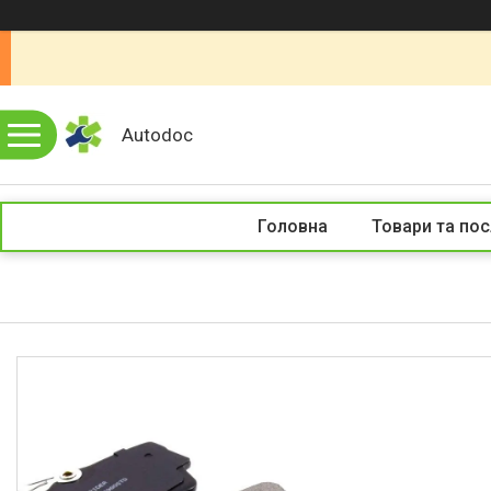
Autodoc
Головна
Товари та пос