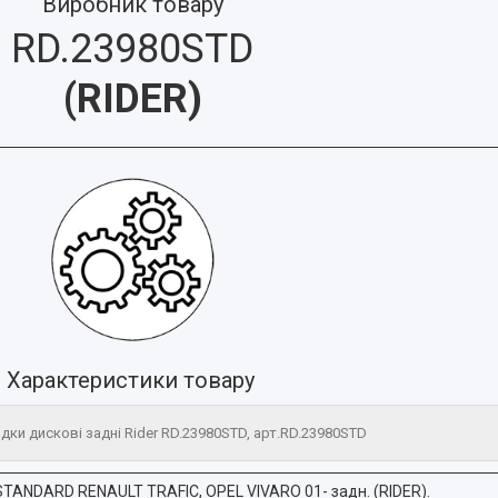
Виробник товару
RD.23980STD
(
RIDER
)
Характеристики товару
дки дискові задні Rider RD.23980STD, арт.RD.23980STD
STANDARD RENAULT TRAFIC, OPEL VIVARO 01- задн. (RIDER).