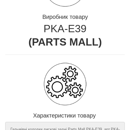
Виробник товару
PKA-E39
(
PARTS MALL
)
Характеристики товару
Гальмівні колодки дискові задні Parts Mall PKA-E39, арт.PKA-