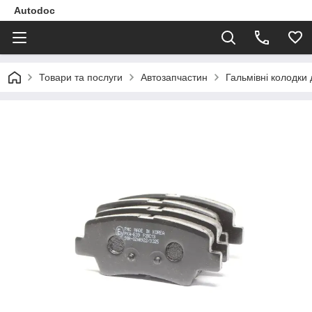
Autodoc
Товари та послуги
Автозапчастин
Гальмівні колодки 