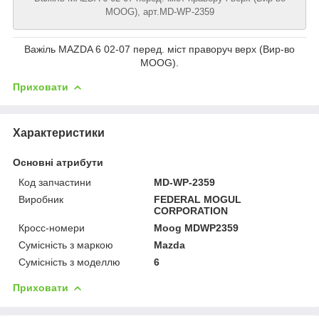
MOOG), арт.MD-WP-2359
Важіль MAZDA 6 02-07 перед. міст праворуч верх (Вир-во
MOOG).
Приховати
Характеристики
Основні атрибути
Код запчастини
MD-WP-2359
Виробник
FEDERAL MOGUL
CORPORATION
Кросс-номери
Moog MDWP2359
Сумісність з маркою
Mazda
Сумісність з моделлю
6
Приховати