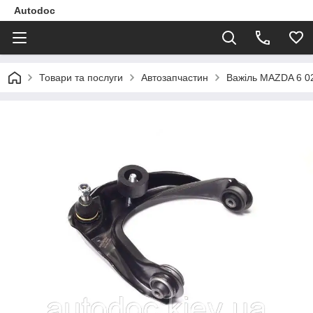
Autodoc
Товари та послуги
Автозапчастин
Важіль MAZDA 6 02