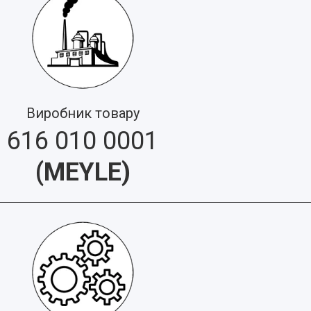
Виробник товару
616 010 0001
(
MEYLE
)