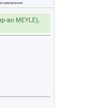
ля замовлення
ир-во MEYLE),