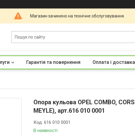
Магазин зачинено на технічне обслуговування.
луги
Гарантія та повернення
Оплата і доставка
Опора кульова OPEL COMBO, CORSA 
MEYLE), арт.616 010 0001
Код:
616 010 0001
В наявності