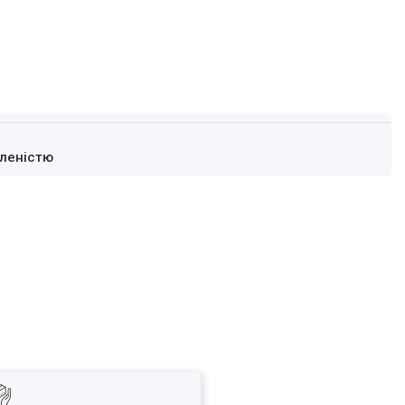
леністю