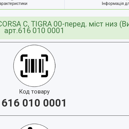
арактеристики
Інформація д
RSA C, TIGRA 00-перед. міст низ (В
арт.616 010 0001
Код товару
616 010 0001