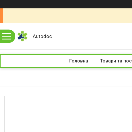
Autodoc
Головна
Товари та пос