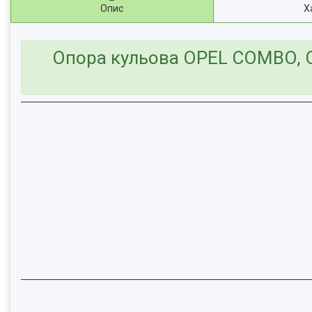
Опис
Х
Опора кульова OPEL COMBO, CO