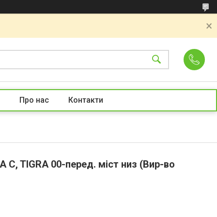
Про нас
Контакти
C, TIGRA 00-перед. міст низ (Вир-во