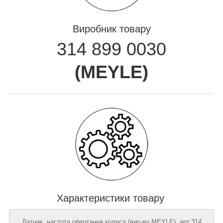
Виробник товару
314 899 0030
(
MEYLE
)
Характеристики товару
Датчик, частота обертання колеса (вир-во MEYLE), арт.314