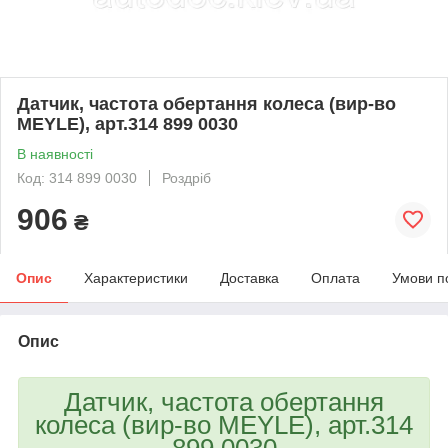
Датчик, частота обертання колеса (вир-во
MEYLE), арт.314 899 0030
В наявності
Код: 314 899 0030
Роздріб
906
₴
Опис
Характеристики
Доставка
Оплата
Умови п
Опис
Датчик, частота обертання
колеса (вир-во MEYLE), арт.314
899 0030