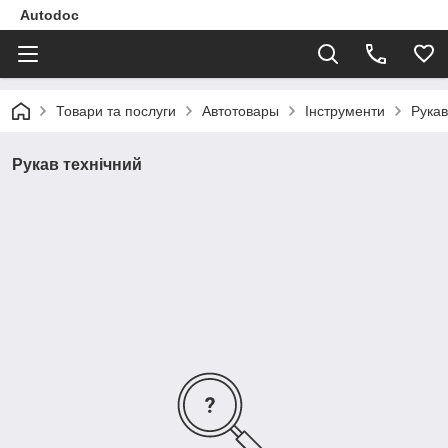
Autodoc
Товари та послуги
Автотовары
Інструменти
Рукав
Рукав технічний