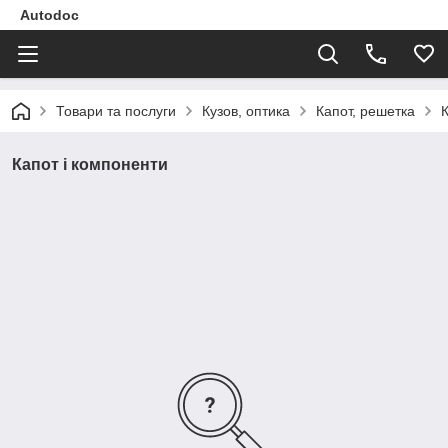
Autodoc
Товари та послуги
Кузов, оптика
Капот, решетка
Капот і компоненти