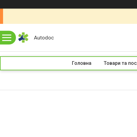
Autodoc
Головна
Товари та пос