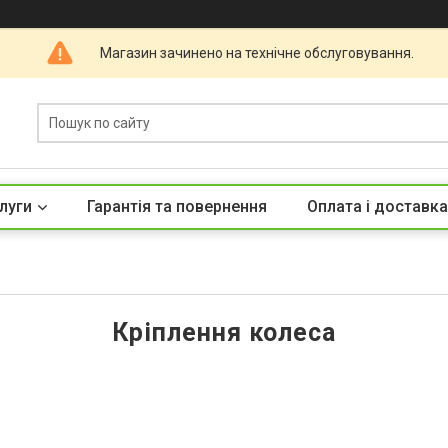
Магазин зачинено на технічне обслуговування.
луги
Гарантія та повернення
Оплата і доставка
Кріплення колеса