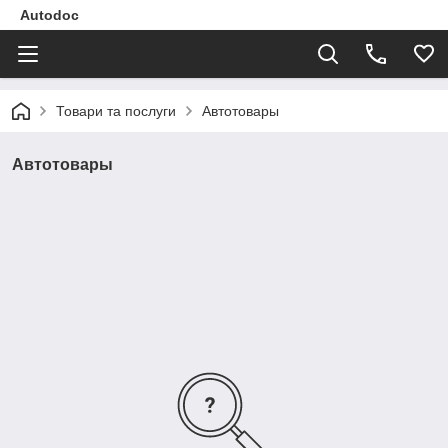
Autodoc
Товари та послуги
Автотовары
Автотовары