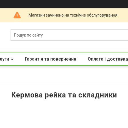
Магазин зачинено на технічне обслуговування.
луги
Гарантія та повернення
Оплата і доставка
Кермова рейка та складники