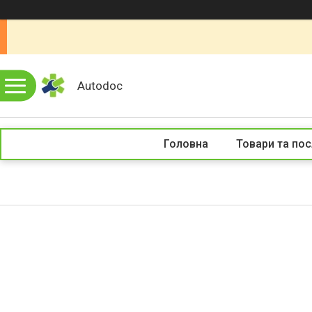
Autodoc
Головна
Товари та пос