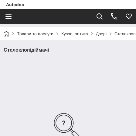
Autodoc
Товари та послуги
Кузов, оптика
Двері
Стелоклопі
Стелоклопідіймачі