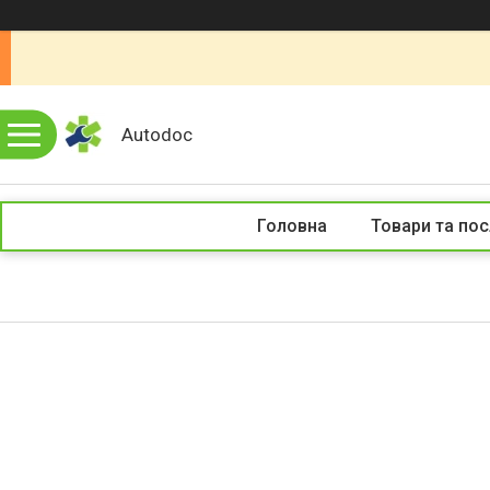
Autodoc
Головна
Товари та пос