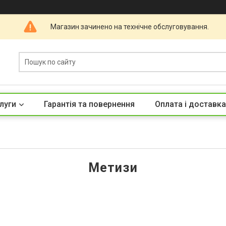
Магазин зачинено на технічне обслуговування.
луги
Гарантія та повернення
Оплата і доставка
Метизи