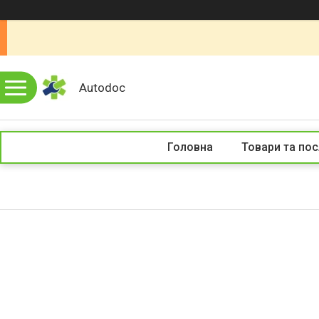
Autodoc
Головна
Товари та пос