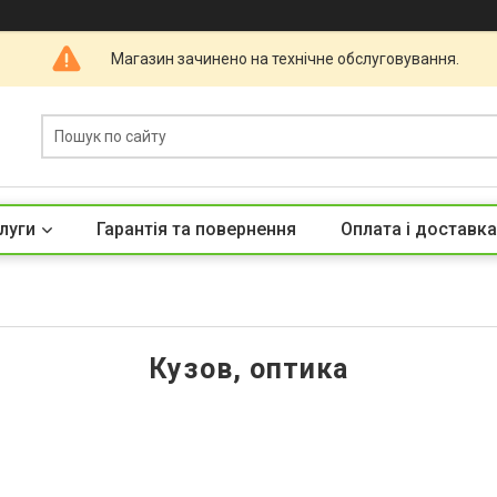
Магазин зачинено на технічне обслуговування.
луги
Гарантія та повернення
Оплата і доставка
Кузов, оптика